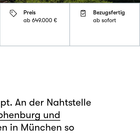
Preis
Bezugsfertig
ab 649.000 €
ab sofort
pt. An der Nahtstelle
phenburg und
en in München so