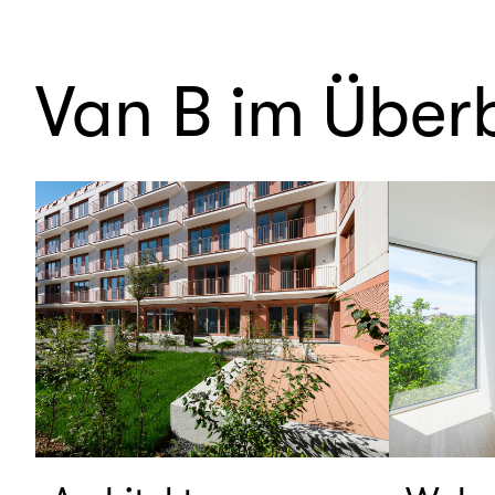
Van B im Überb