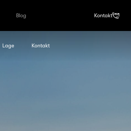
Blog
Kontakt
Lage
Kontakt