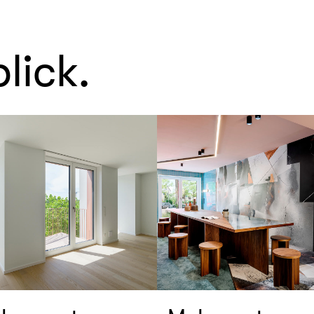
lick.