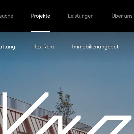
suche
Projekte
Leistungen
Über uns
attung
flex Rent
Immobilienangebot