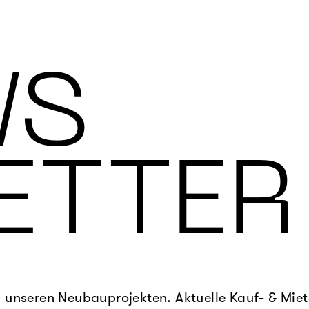
WS
ETTER
u unseren Neubauprojekten. Aktuelle Kauf- & Mie