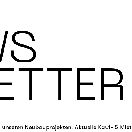
WS
ETTER
u unseren Neubauprojekten. Aktuelle Kauf- & Mie