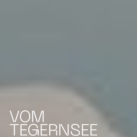
VOM
TEGERNSEE