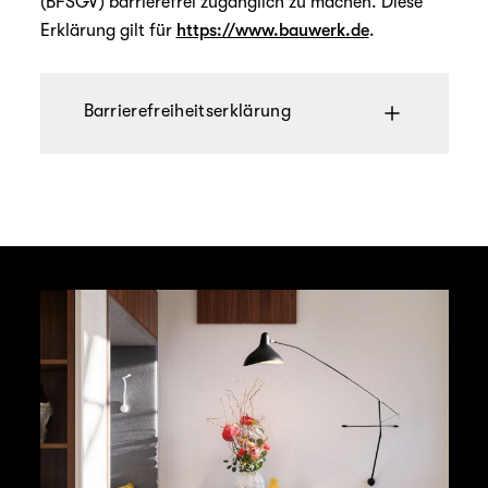
(BFSGV) barrierefrei zugänglich zu machen. Diese
Erklärung gilt für
https://www.bauwerk.de
.
Barrierefreiheitserklärung