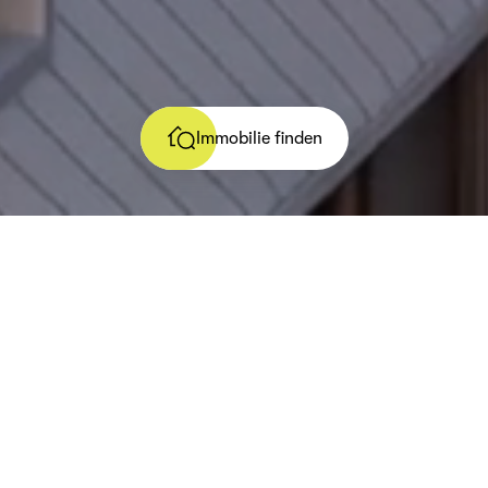
Immobilie finden
Wir planen, entwickeln
und vermarkten
visionäre
Konzeptimmobilien.
Geschaffen für das
Leben, Arbeiten und