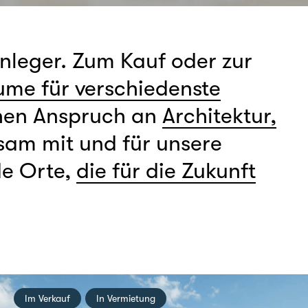
nleger. Zum Kauf oder zur
me für verschiedenste
ohen Anspruch an
Architektur,
am mit und für unsere
de Orte,
die für die Zukunft
Im Verkauf
In Vermietung