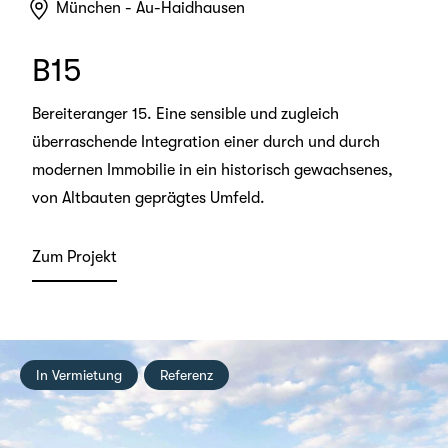
München - Au-Haidhausen
B15
Bereiteranger 15. Eine sensible und zugleich
überraschende Integration einer durch und durch
modernen Immobilie in ein historisch gewachsenes,
von Altbauten geprägtes Umfeld.
Zum Projekt
In Vermietung
Referenz