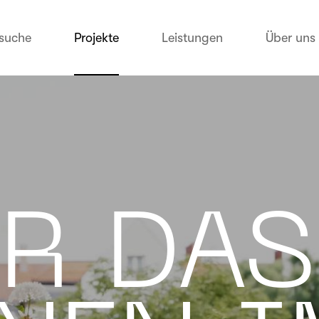
suche
Projekte
Leistungen
Über uns
R DAS