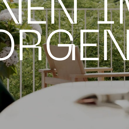
NEN I
ORGEN