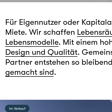
Für Eigennutzer oder Kapitala
Miete. Wir schaffen
Lebensräu
Lebensmodelle
. Mit einem h
Design und Qualität
. Gemeins
Partner entstehen so bleiben
gemacht sind
.
Im Verkauf