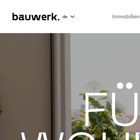
Immobilien
de
FÜ