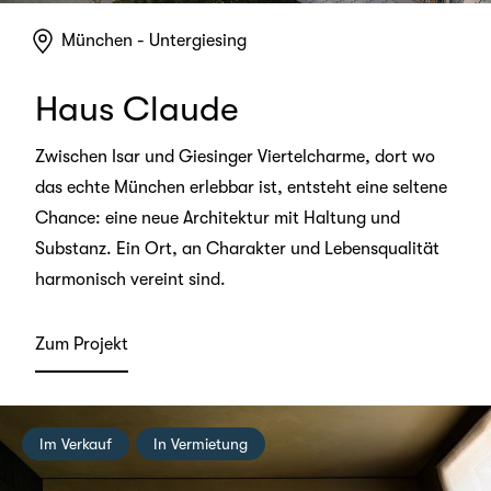
München - Untergiesing
Haus Claude
Zwischen Isar und Giesinger Viertelcharme, dort wo
das echte München erlebbar ist, entsteht eine seltene
Chance: eine neue Architektur mit Haltung und
Substanz. Ein Ort, an Charakter und Lebensqualität
harmonisch vereint sind.
Zum Projekt
Im Verkauf
In Vermietung