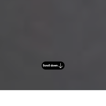
Scroll down
Zurück zur Übersicht
Interior Design