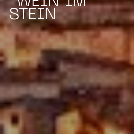
WEIN IM
STEIN