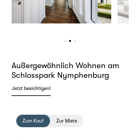
Außergewöhnlich Wohnen am
Schlosspark Nymphenburg
Jetzt besichtigen!
Zum Kauf
Zur Miete