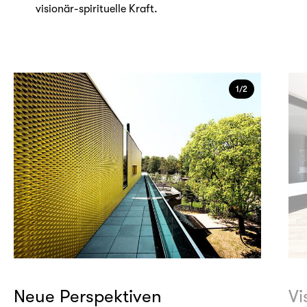
visionär-spirituelle Kraft.
1/2
Neue Perspektiven
Vi