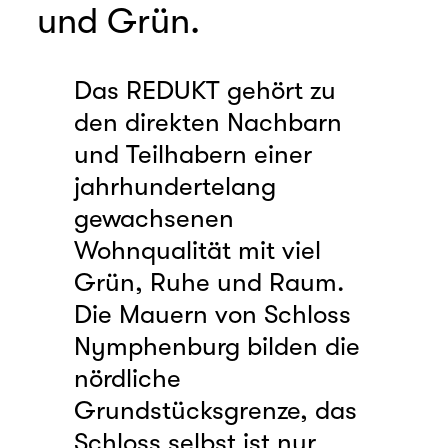
und Grün.
Das REDUKT gehört zu
den direkten Nachbarn
und Teilhabern einer
jahrhundertelang
gewachsenen
Wohnqualität mit
viel
Grün, Ruhe und Raum.
Die Mauern von Schloss
Nymphenburg bilden die
nördliche
Grundstücksgrenze, das
Schloss selbst ist nur