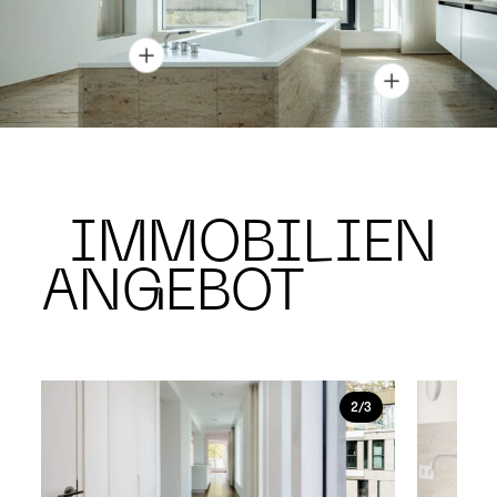
IMMOBILIEN
ANGEBOT
2/3