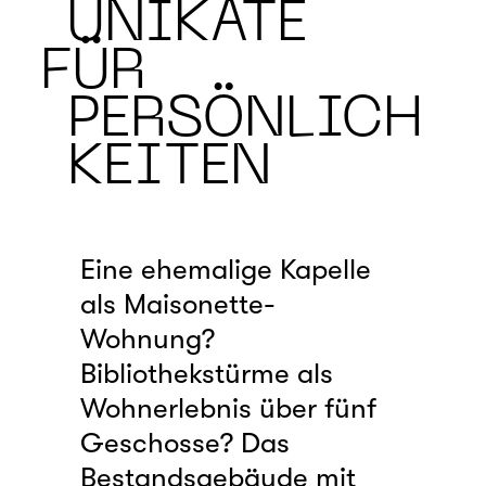
UNIKATE
FÜR
PERSÖNLICH
KEITEN
Eine ehemalige Kapelle
als Maisonette-
Wohnung?
Bibliothekstürme als
Wohnerlebnis über fünf
Geschosse? Das
Bestandsgebäude mit