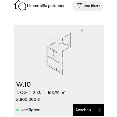
1 Immobilie gefunden
Liste filtern
W.10
1. OG
3 Zi.
163,96 m²
2.800.000 €
verfügbar
Ansehen