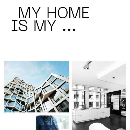
MY HOME
IS MY ...