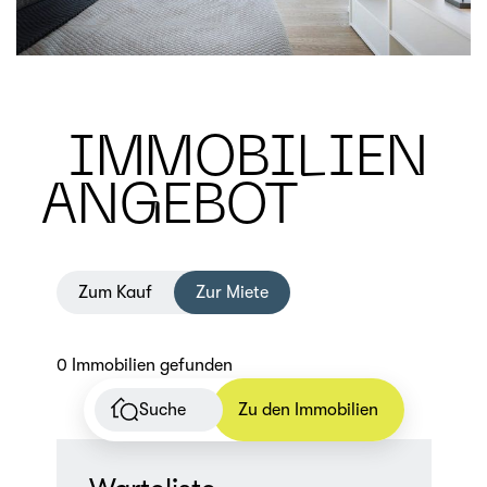
IMMOBILIEN
ANGEBOT
Zum Kauf
Zur Miete
0 Immobilien gefunden
Suche
Zu den Immobilien