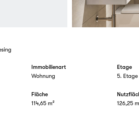
esing
Immobilienart
Etage
Wohnung
5. Etage
Fläche
Nutzfläc
114,65 m²
126,25 m