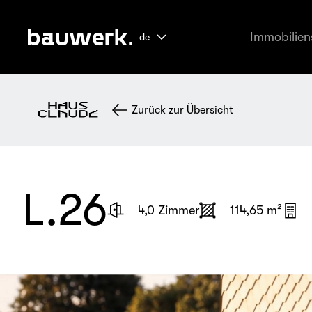
Immobilien
de
Zurück zur Übersicht
L.26
4,0 Zimmer
114,65 m²