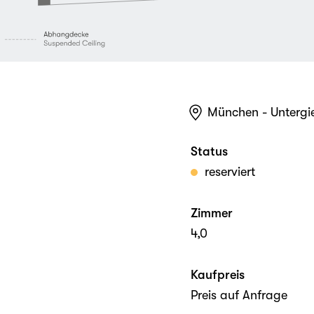
München - Untergi
Status
reserviert
Zimmer
4,0
Kaufpreis
Preis auf Anfrage