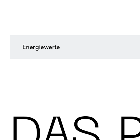
Energiewerte
DAS 