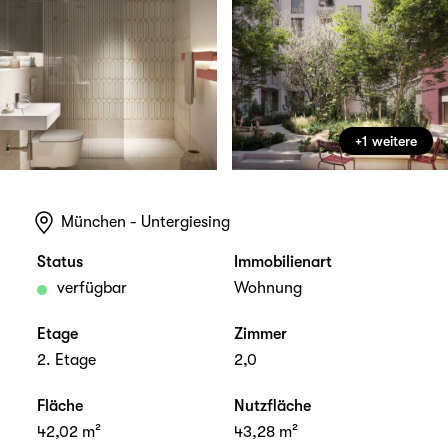
+1 weitere
München - Untergiesing
Status
Immobilienart
verfügbar
Wohnung
Etage
Zimmer
2. Etage
2,0
Fläche
Nutzfläche
42,02 m²
43,28 m²