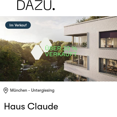
DAZU.
Im Verkauf
München - Untergiesing
Haus Claude